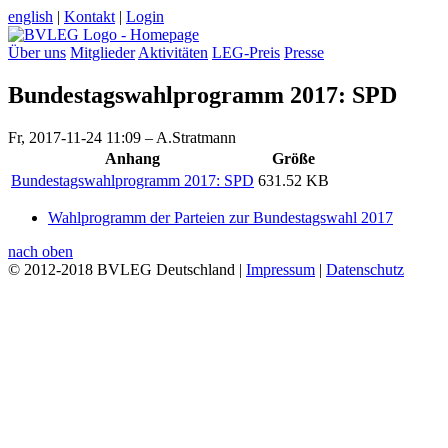
english
|
Kontakt
|
Login
Über uns
Mitglieder
Aktivitäten
LEG-Preis
Presse
Bundestagswahlprogramm 2017: SPD
Fr, 2017-11-24 11:09 – A.Stratmann
Anhang
Größe
Bundestagswahlprogramm 2017: SPD
631.52 KB
Wahlprogramm der Parteien zur Bundestagswahl 2017
nach oben
© 2012-2018 BVLEG Deutschland |
Impressum
|
Datenschutz